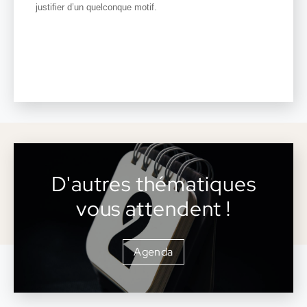
D'autres thématiques
vous attendent !
Agenda