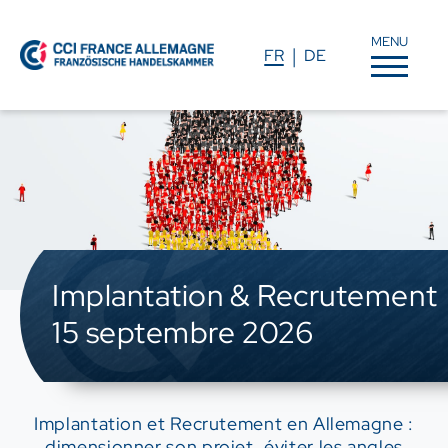
MENU
FR
DE
Implantation & Recrutement
15 septembre 2026
Implantation et Recrutement en Allemagne :
dimensionner son projet, éviter les angles