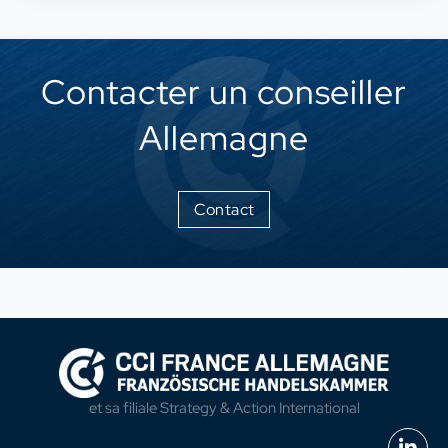
Contacter un conseiller
Allemagne
Contact
et sa filiale
Strategy & Action International