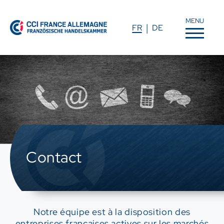
MENU
FR
DE
Contact
Notre équipe est à la disposition des
entreprises françaises actives sur les marchés