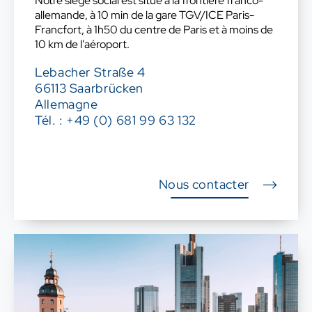
Notre siège social est situé à la frontière franco-
allemande, à 10 min de la gare TGV/ICE Paris-
Francfort, à 1h50 du centre de Paris et à moins de
10 km de l'aéroport.
Lebacher Straße 4
66113 Saarbrücken
Allemagne
Tél. : +49 (0) 681 99 63 132
Nous contacter