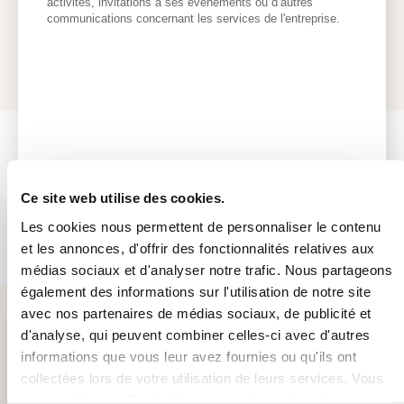
Ce site web utilise des cookies.
Les cookies nous permettent de personnaliser le contenu
S'abonner à notre newsletter
et les annonces, d'offrir des fonctionnalités relatives aux
médias sociaux et d'analyser notre trafic. Nous partageons
également des informations sur l'utilisation de notre site
avec nos partenaires de médias sociaux, de publicité et
d'analyse, qui peuvent combiner celles-ci avec d'autres
informations que vous leur avez fournies ou qu'ils ont
collectées lors de votre utilisation de leurs services. Vous
pouvez changer d'avis à tout moment en cliquant sur