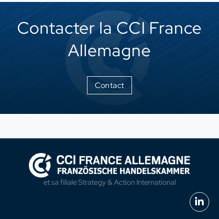
Contacter la CCI France
Allemagne
Contact
et sa filiale
Strategy & Action International