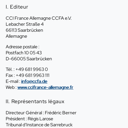
I. Editeur
CCI France Allemagne CCFA e.V.
Lebacher Straße 4
66113 Saarbrücken
Allemagne
Adresse postale :
Postfach 10 05 43
D-66005 Saarbrücken
Tél. : +49 681 9963 0
Fax : +49 681 9963 111
E-mail :
info@ccfa.de
Web :
www.ccifrance-allemagne.fr
II. Représentants légaux
Directeur Général : Frédéric Berner
Président : Régis Larose
Tribunal d’Instance de Sarrebruck