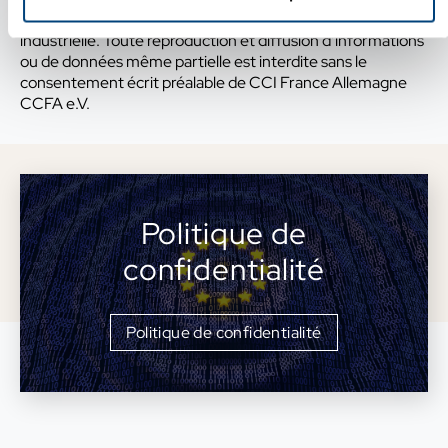
d’auteur et autres droits de propriété intellectuelle ou
industrielle. Toute reproduction et diffusion d’informations
ou de données même partielle est interdite sans le
consentement écrit préalable de CCI France Allemagne
CCFA e.V.
Politique de
confidentialité
Politique de confidentialité