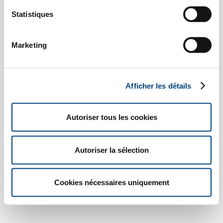
COMPLÈTES
Statistiques
Nos consultants
franco-allemands
vous accompagnent
Marketing
Lorem ipsum
En savoir plus
Afficher les détails
Autoriser tous les cookies
Autoriser la sélection
Cookies nécessaires uniquement