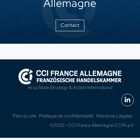
Allemagne
Contact
et sa filiale
Strategy & Action International
Plan du site
Politique de confidentialité
Mentions Légales
©2026 • CCI France Allemagne CCFA e.V