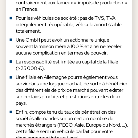
contrairement aux fameux « impôts de production »
en France.
Pour les véhicules de société : pas de TVS, TVA
intégralement récupérable, véhicule amortissable
totalement.
Une GmbH peut avoir un actionnaire unique,
souvent la maison mère à 100 % et ainsi ne receler
aucune complication en termes de pouvoir.
La responsabilité est limitée au capital de la filiale
(>25 000 €).
Une filiale en Allemagne pourra également vous
servir dans une logique d’achat, de sorte à bénéficier
des différentiels de prix de marché pouvant exister
sur certains produits et prestations entre les deux
pays.
Enfin, compte tenu du taux de pénétration des
sociétés allemandes sur un certain nombre de
marchés étrangers (PECO, Asie, Europe du Nord, …),
cette filiale sera un véhicule parfait pour votre
développement international.