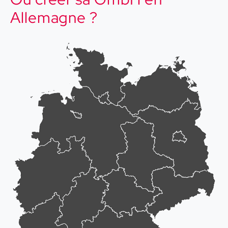
Allemagne ?