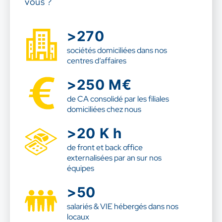
vous ?
>270
sociétés domiciliées dans nos
centres d’affaires
>250
M€
de CA consolidé par les filiales
domiciliées chez nous
>20 K
h
de front et back office
externalisées par an sur nos
équipes
>50
salariés & VIE hébergés dans nos
locaux