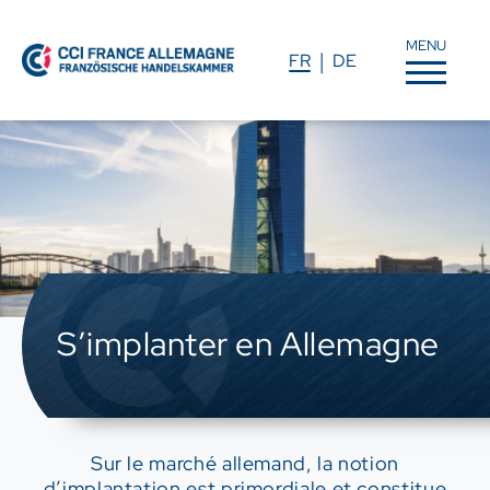
MENU
FR
DE
S’implanter en Allemagne
Sur le marché allemand, la notion
d’implantation est primordiale et constitue