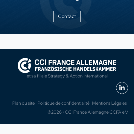
Contact
et sa filiale
Strategy & Action International
Plan du site
Politique de confidentialité
Mentions Légales
©2026 • CCI France Allemagne CCFA e.V